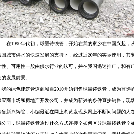
在1990年代初，球墨铸铁管，开始在我的家乡在中国兴起，
我国城市供水的快速发展的支持下，经过近20年的实际使用，其
全性、可用性一般由供水行业的认可，并在我国迅速推广，和有
阔的发展前景。
我的绿色建筑管道商城自2010开始销售球墨铸铁管，成为首选
供应商市场和房地产开发公司，并成为新兴的条件直接销售，现
销售新兴铸管，小编最近在网上浏览发现从网上不断问问题的人
我公司，球墨铸铁管通过什么方式连接？如何区分球墨铸铁管？